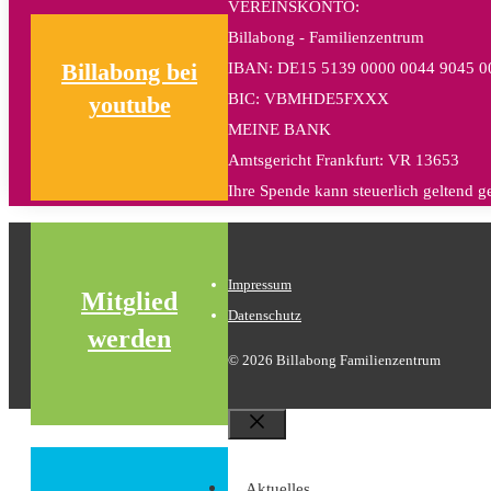
VEREINSKONTO:
Billabong - Familienzentrum
IBAN: DE15 5139 0000 0044 9045 0
Billabong bei
BIC: VBMHDE5FXXX
youtube
MEINE BANK
Amtsgericht Frankfurt: VR 13653
Ihre Spende kann steuerlich geltend 
Impressum
Mitglied
Datenschutz
werden
© 2026 Billabong Familienzentrum
Schließen
Aktuelles