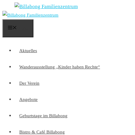
Zum
Inhalt
springen
Menü
Aktuelles
Wanderausstellung „Kinder haben Rechte“
Der Verein
Angebote
Geburtstage im Billabong
Bistro & Café Billabong