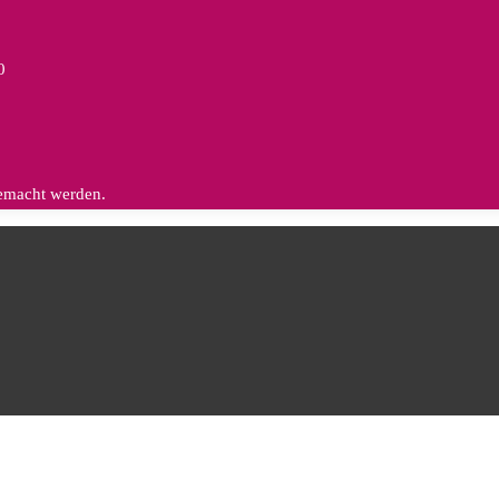
0
gemacht werden.