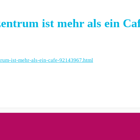
entrum ist mehr als ein Ca
ntrum-ist-mehr-als-ein-cafe-92143967.html