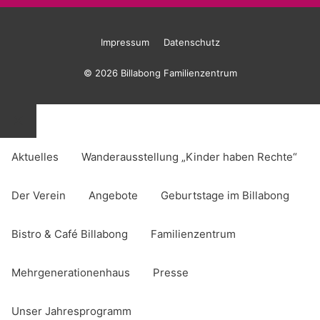
Impressum
Datenschutz
© 2026 Billabong Familienzentrum
Schließen
Aktuelles
Wanderausstellung „Kinder haben Rechte“
Der Verein
Angebote
Geburtstage im Billabong
Bistro & Café Billabong
Familienzentrum
Mehrgenerationenhaus
Presse
Unser Jahresprogramm