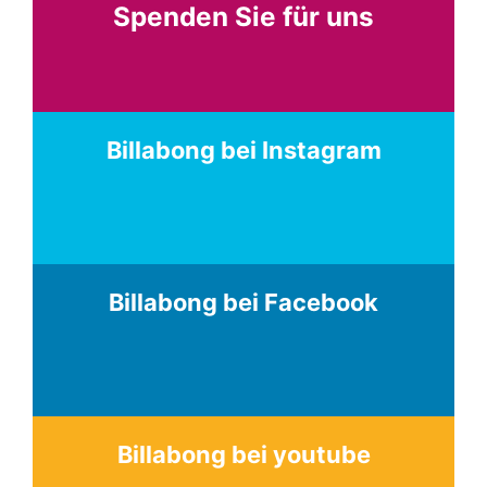
Spenden Sie für uns
Billabong bei Instagram
Billabong bei Facebook
Billabong bei youtube