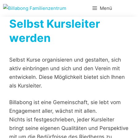
Zum
Menü
Inhalt
Selbst Kursleiter
springen
werden
Selbst Kurse organisieren und gestalten, sich
aktiv einbringen und sich und den Verein mit
entwickeln. Diese Möglichkeit bietet sich Ihnen
als Kursleiter.
Billabong ist eine Gemeinschaft, sie lebt vom
Engagement aller, wächst mit allen.
Nichts ist festgeschrieben, jeder Kursleiter
bringt seine eigenen Qualitäten und Perspektive
mit um die Bedürfnisse des Riedbergs zu