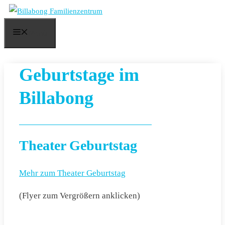
Zum
Inhalt
Menü
springen
Geburtstage im
Billabong
Theater Geburtstag
Mehr zum Theater Geburtstag
(Flyer zum Vergrößern anklicken)