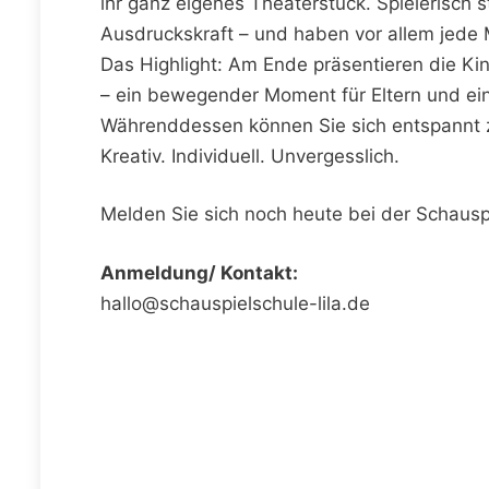
ihr ganz eigenes Theaterstück. Spielerisch 
Ausdruckskraft – und haben vor allem jede
Das Highlight: Am Ende präsentieren die Kind
– ein bewegender Moment für Eltern und ein 
Währenddessen können Sie sich entspannt zur
Kreativ. Individuell. Unvergesslich.
Melden Sie sich noch heute bei der Schauspie
Anmeldung/ Kontakt:
hallo@schauspielschule-lila.de