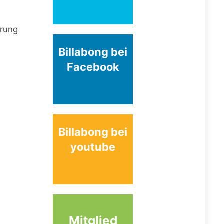
hrung
Billabong bei
Facebook
Billabong bei
youtube
Mitglied