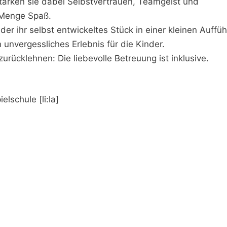
stärken sie dabei Selbstvertrauen, Teamgeist und
 Menge Spaß.
er ihr selbst entwickeltes Stück in einer kleinen Auffü
unvergessliches Erlebnis für die Kinder.
ücklehnen: Die liebevolle Betreuung ist inklusive.
lschule [li:la]