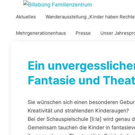
Zum
Inhalt
Aktuelles
Wanderausstellung „Kinder haben Rechte
springen
Mehrgenerationenhaus
Presse
Unser Jahresp
Ein unvergessliche
Fantasie und Thea
Sie wünschen sich einen besonderen Geburts
Kreativität und strahlenden Kinderaugen?
Bei der Schauspielschule [li:la] wird genau d
Gemeinsam tauchen die Kinder in fantasievo