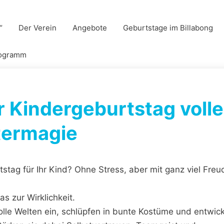
“
Der Verein
Angebote
Geburtstage im Billabong
rogramm
r Kindergeburtstag volle
termagie
tag für Ihr Kind? Ohne Stress, aber mit ganz viel Freu
as zur Wirklichkeit.
lle Welten ein, schlüpfen in bunte Kostüme und entwic