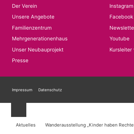
Der Verein
Instagram
Unsere Angebote
Facebook
Familienzentrum
Newslette
Mehrgenerationenhaus
Youtube
Unser Neubauprojekt
Kursleite
Presse
Impressum
Datenschutz
Schließen
Aktuelles
Wanderausstellung „Kinder haben Rechte