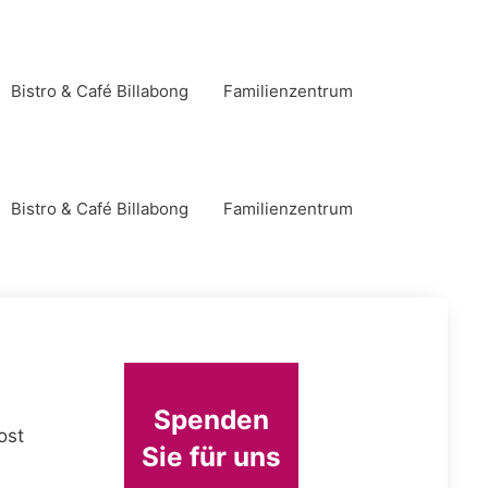
Bistro & Café Billabong
Familienzentrum
Bistro & Café Billabong
Familienzentrum
Spenden
ost
Sie für uns