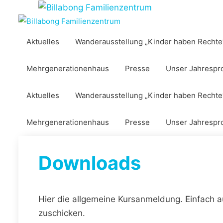
Zum
Inhalt
springen
Aktuelles
Wanderausstellung „Kinder haben Rechte
Mehrgenerationenhaus
Presse
Unser Jahresp
Aktuelles
Wanderausstellung „Kinder haben Rechte
Mehrgenerationenhaus
Presse
Unser Jahresp
Downloads
Hier die allgemeine Kursanmeldung. Einfach a
zuschicken.