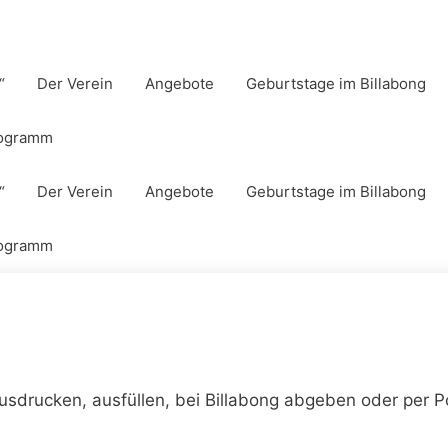
“
Der Verein
Angebote
Geburtstage im Billabong
rogramm
“
Der Verein
Angebote
Geburtstage im Billabong
rogramm
usdrucken, ausfüllen, bei Billabong abgeben oder per P