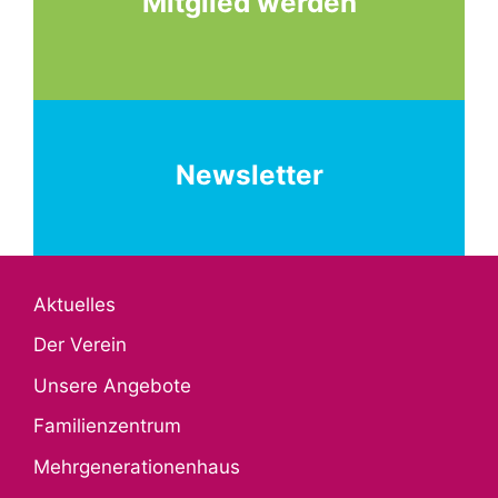
Mitglied werden
Newsletter
Aktuelles
Der Verein
Unsere Angebote
Familienzentrum
Mehrgenerationenhaus