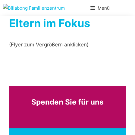
Zum
Menü
Inhalt
Eltern im Fokus
springen
(Flyer zum Vergrößern anklicken)
Spenden Sie für uns