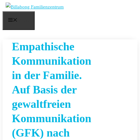
Zum
Inhalt
Menü
springen
Empathische
Kommunikation
in der Familie.
Auf Basis der
gewaltfreien
Kommunikation
(GFK) nach