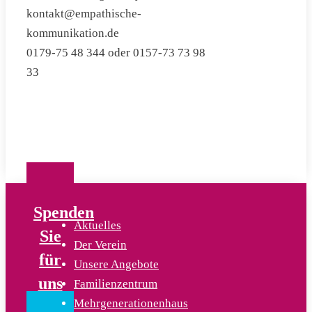
kontakt@empathische-
kommunikation.de
0179-75 48 344 oder 0157-73 73 98
33
Spenden
Aktuelles
Sie
Der Verein
für
Unsere Angebote
uns
Familienzentrum
Mehrgenerationenhaus