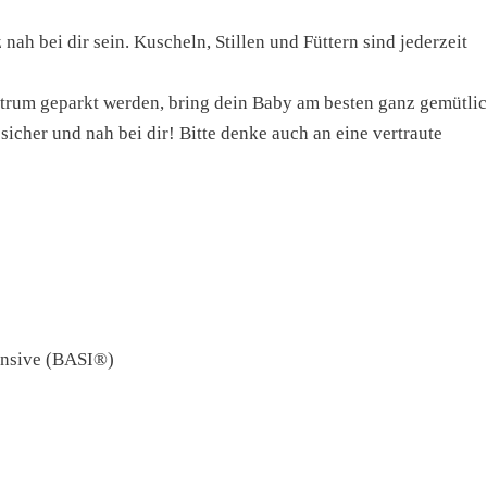
h bei dir sein. Kuscheln, Stillen und Füttern sind jederzeit
rum geparkt werden, bring dein Baby am besten ganz gemütli
sicher und nah bei dir! Bitte denke auch an eine vertraute
ensive (BASI®️)