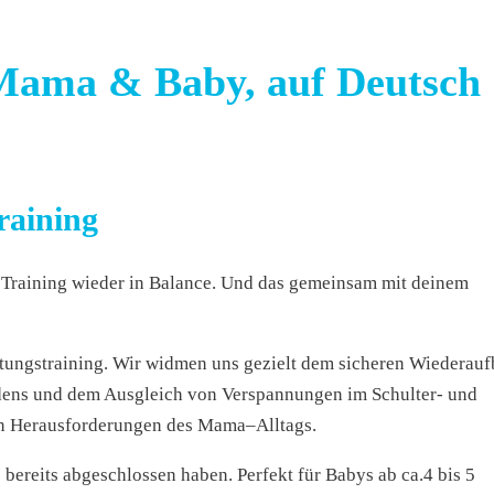
 Mama & Baby, auf Deutsch
raining
s Training wieder in Balance. Und das gemeinsam mit deinem
ltungstraining. Wir widmen uns gezielt dem sicheren Wiederau
odens und dem Ausgleich von Verspannungen im Schulter- und
en Herausforderungen des Mama–Alltags.
bereits abgeschlossen haben. Perfekt für Babys ab ca.4 bis 5