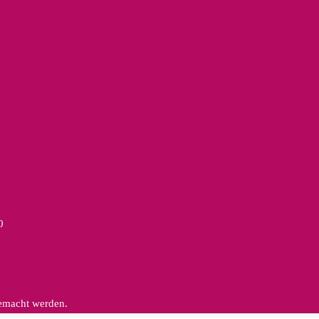
0
gemacht werden.