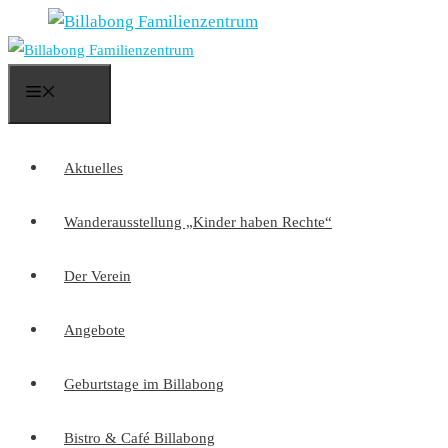
Zum
Inhalt
springen
Menü
Aktuelles
Wanderausstellung „Kinder haben Rechte“
Der Verein
Angebote
Geburtstage im Billabong
Bistro & Café Billabong