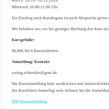
Kurs 2: 28.10 - 02.12.2026
Mittwoch 10:00-11:00 Uhr
Ein Einstieg nach Kursbeginn ist nach Absprache gerne 
Wir behalten uns vor bei geringer Buchung den Kurs nich
Kursgebühr:
96,00€ für 6 Kurseinheiten
Anmeldung/ Kontakt:
yating.schneider@gmx.de
Die Kursanmeldung bitte ausdrucken und unterschrieben 
des Kursleiters hinterlegt sein, können Sie die Anmeldu
PDF Kursanmeldung