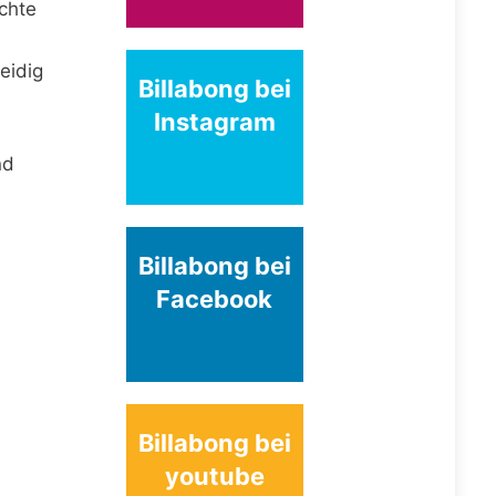
echte
eidig
Billabong bei
Instagram
nd
Billabong bei
Facebook
Billabong bei
youtube