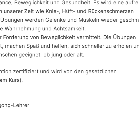
lance, Beweglichkeit und Gesundheit. Es wird eine aufr
en unserer Zeit wie Knie-, Hüft- und Rückenschmerzen
er Übungen werden Gelenke und Muskeln wieder geschm
die Wahrnehmung und Achtsamkeit.
Förderung von Beweglichkeit vermittelt. Die Übungen
t, machen Spaß und helfen, sich schneller zu erholen u
nschen geeignet, ob jung oder alt.
ntion zertifiziert und wird von den gesetzlichen
am Kurs).
igong-Lehrer