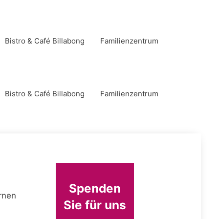
Bistro & Café Billabong
Familienzentrum
Bistro & Café Billabong
Familienzentrum
Spenden
rnen
Sie für uns