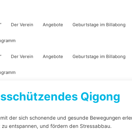
“
Der Verein
Angebote
Geburtstage im Billabong
rogramm
“
Der Verein
Angebote
Geburtstage im Billabong
rogramm
tsschützendes Qigong
, mit der sich schonende und gesunde Bewegungen erle
rt zu entspannen, und fördern den Stressabbau.