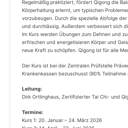
Regelmäßig praktiziert, fördert Qigong die Ba
Körperhaltung erlernt, um typischen Problem
vorzubeugen. Durch die spezielle Abfolge d
und durchlässig. Außerdem verbessert sich 
Im Kurs werden Übungen zum Dehnen und zur 
erfrischen und energetisieren Körper und Geis
neue Kraft zu schöpfen. Qigong ist für alle Me
Der Kurs ist bei der Zentralen Prüfstelle Präve
Krankenkassen bezuschusst (80% Teilnahme 
Leitung:
Dirk Ortlinghaus, Zertifizierter Tai Chi- und Q
Termine:
Kurs 1: 20. Januar – 24. März 2026