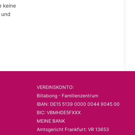
e keine
n und
VEREINSKONTO:
Billabong - Familienzentrum
IBAN: DE15 5139 0000 0044 9045 00
BIC: VBMHDE5FXXX
MEINE BANK
Amtsgericht Frankfurt: VR 13653