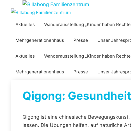
Zum
Inhalt
springen
Aktuelles
Wanderausstellung „Kinder haben Rechte
Mehrgenerationenhaus
Presse
Unser Jahresp
Aktuelles
Wanderausstellung „Kinder haben Rechte
Mehrgenerationenhaus
Presse
Unser Jahresp
Qigong: Gesundhei
Qigong ist eine chinesische Bewegungskunst
lassen. Die Übungen helfen, auf natürliche A