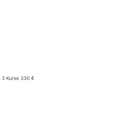
t 3 Kurse 330 €