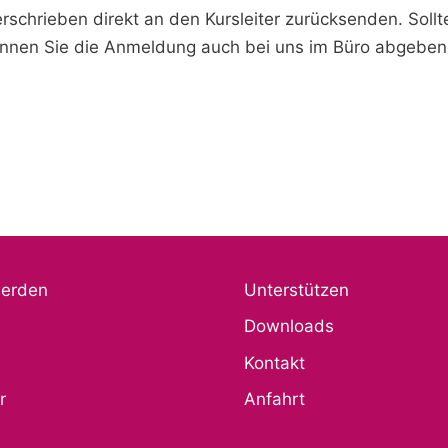
schrieben direkt an den Kursleiter zurücksenden. Sollt
 können Sie die Anmeldung auch bei uns im Büro abgebe
werden
Unterstützen
Downloads
Kontakt
r
Anfahrt