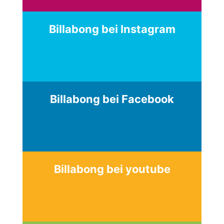
Billabong bei Instagram
Billabong bei Facebook
Billabong bei youtube