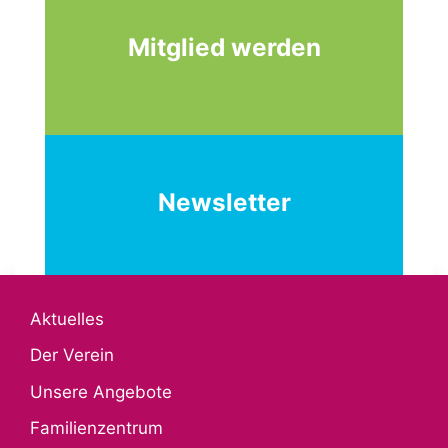
Mitglied werden
Newsletter
Aktuelles
Der Verein
Unsere Angebote
Familienzentrum