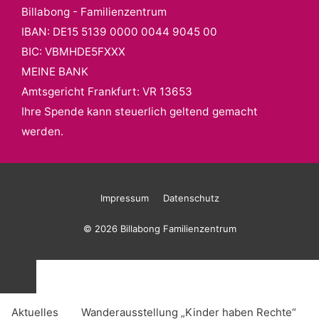
Billabong - Familienzentrum
IBAN: DE15 5139 0000 0044 9045 00
BIC: VBMHDE5FXXX
MEINE BANK
Amtsgericht Frankfurt: VR 13653
Ihre Spende kann steuerlich geltend gemacht
werden.
Impressum
Datenschutz
© 2026 Billabong Familienzentrum
Schließen
Aktuelles
Wanderausstellung „Kinder haben Rechte“