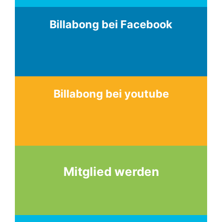
Billabong bei Facebook
Billabong bei youtube
Mitglied werden