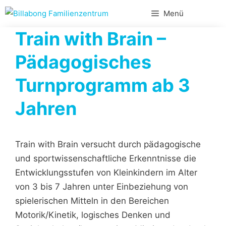
Zum
Menü
Inhalt
Train with Brain –
springen
Pädagogisches
Turnprogramm ab 3
Jahren
Train with Brain versucht durch pädagogische
und sportwissenschaftliche Erkenntnisse die
Entwicklungsstufen von Kleinkindern im Alter
von 3 bis 7 Jahren unter Einbeziehung von
spielerischen Mitteln in den Bereichen
Motorik/Kinetik, logisches Denken und