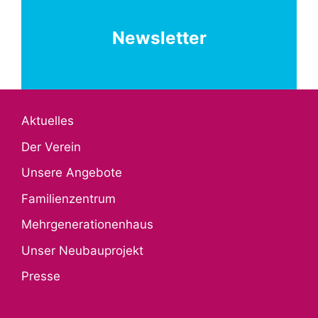
Newsletter
Aktuelles
Der Verein
Unsere Angebote
Familienzentrum
Mehrgenerationenhaus
Unser Neubauprojekt
Presse