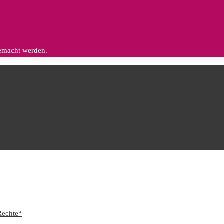
gemacht werden.
Rechte“