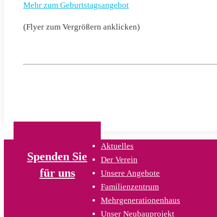
Mehr zum Geburtstagsangebot
(Flyer zum Vergrößern anklicken)
Aktuelles
Spenden Sie
Der Verein
für uns
Unsere Angebote
Familienzentrum
Mehrgenerationenhaus
Unser Neubauprojekt