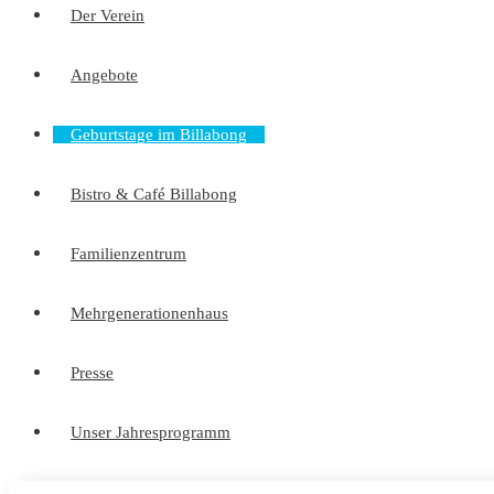
Der Verein
Angebote
Geburtstage im Billabong
Bistro & Café Billabong
Familienzentrum
Mehrgenerationenhaus
Presse
Unser Jahresprogramm